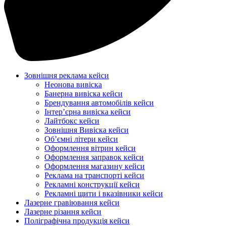
Зовнішня реклама кейси
Неонова вивіска
Банерна вивіска кейси
Брендування автомобілів кейси
Інтер’єрна вивіска кейси
Лайтбокс кейси
Зовнішня Вивіска кейси
Об’ємні літери кейси
Оформлення вітрин кейси
Оформлення заправок кейси
Оформлення магазину кейси
Реклама на транспорті кейси
Рекламні конструкції кейси
Рекламні щити і вказівники кейси
Лазерне гравіювання кейси
Лазерне різання кейси
Поліграфічна продукція кейси