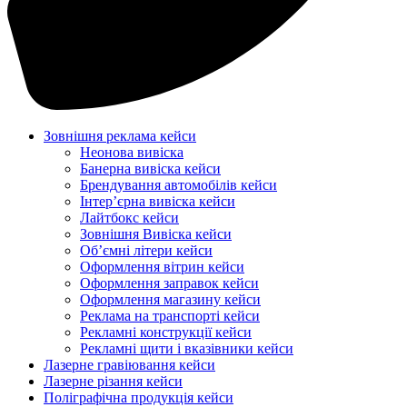
Зовнішня реклама кейси
Неонова вивіска
Банерна вивіска кейси
Брендування автомобілів кейси
Інтер’єрна вивіска кейси
Лайтбокс кейси
Зовнішня Вивіска кейси
Об’ємні літери кейси
Оформлення вітрин кейси
Оформлення заправок кейси
Оформлення магазину кейси
Реклама на транспорті кейси
Рекламні конструкції кейси
Рекламні щити і вказівники кейси
Лазерне гравіювання кейси
Лазерне різання кейси
Поліграфічна продукція кейси