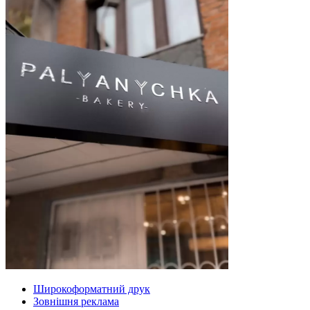
Широкоформатний друк
Зовнішня реклама