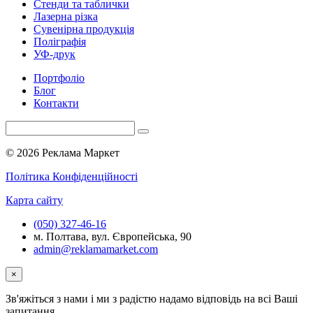
Стенди та таблички
Лазерна різка
Сувенірна продукція
Поліграфія
УФ-друк
Портфоліо
Блог
Контакти
© 2026 Реклама Маркет
Політика Конфіденційності
Карта сайту
(050) 327-46-16
м. Полтава, вул. Європейська, 90
admin@reklamamarket.com
×
Зв'яжіться з нами і ми з радістю надамо відповідь на всі Ваші
запитання