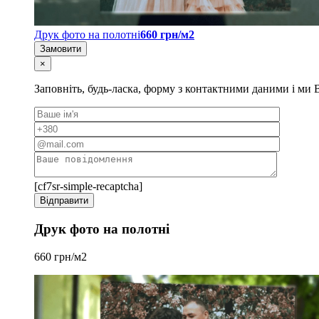
Друк фото на полотні
660 грн/м2
Замовити
×
Заповніть, будь-ласка, форму з контактними даними і м
[cf7sr-simple-recaptcha]
Друк фото на полотні
660 грн/м2