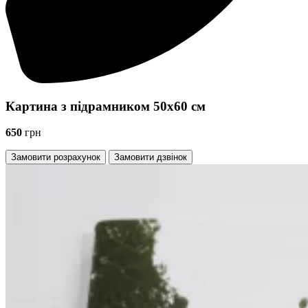
Картина з підрамником 50х60 cм
650
грн
Замовити розрахунок
Замовити дзвінок