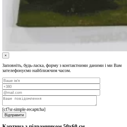
×
Заповніть, будь-ласка, форму з контактними даними і ми Вам
зателефонуємо найближчим часом.
[cf7sr-simple-recaptcha]
Картина з підрамником 50х60 cм