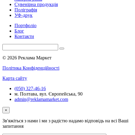
Сувенірна продукція
Поліграфія
УФ-друк
Портфоліо
Блог
Контакти
© 2026 Реклама Маркет
Політика Конфіденційності
Карта сайту
(050) 327-46-16
м. Полтава, вул. Європейська, 90
admin@reklamamarket.com
×
Зв'яжіться з нами і ми з радістю надамо відповідь на всі Ваші
запитання