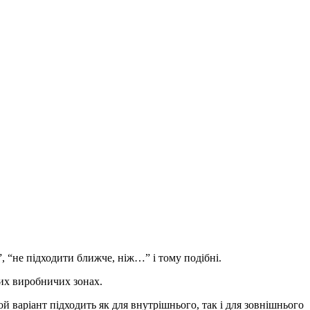
”, “не підходити ближче, ніж…” і тому подібні.
их виробничих зонах.
той варіант підходить як для внутрішнього, так і для зовнішнього