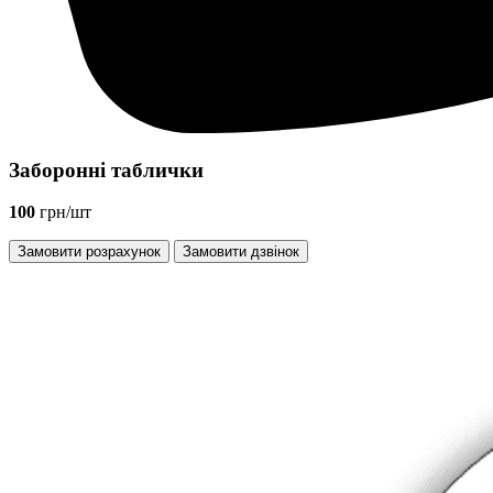
Заборонні таблички
100
грн/шт
Замовити розрахунок
Замовити дзвінок