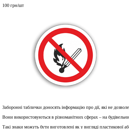
100 грн/шт
Заборонні таблички доносять інформацію про дії, які не дозволе
Вони використовуються в різноманітних сферах – на будівельн
Такі знаки можуть бути виготовлені як у вигляді пластикової або