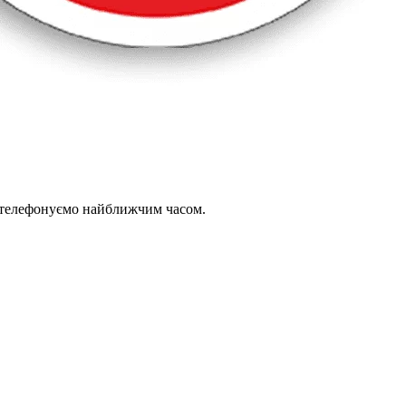
зателефонуємо найближчим часом.