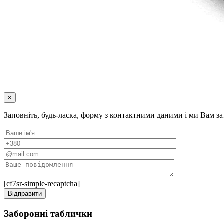
×
Заповніть, будь-ласка, форму з контактними даними і ми Вам 
[cf7sr-simple-recaptcha]
Заборонні таблички