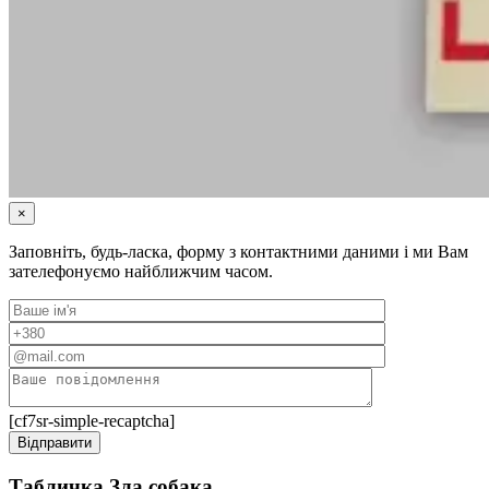
×
Заповніть, будь-ласка, форму з контактними даними і ми Вам
зателефонуємо найближчим часом.
[cf7sr-simple-recaptcha]
Табличка Зла собака