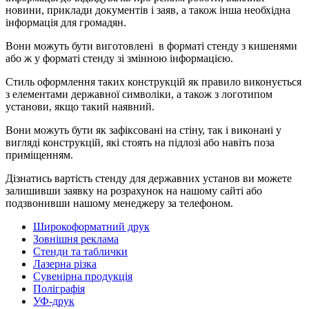
новини, приклади документів і заяв, а також інша необхідна
інформація для громадян.
Вони можуть бути виготовлені в форматі стенду з кишенями
або ж у форматі стенду зі змінною інформацією.
Стиль оформлення таких конструкцій як правило виконується
з елементами державної символіки, а також з логотипом
установи, якщо такий наявний.
Вони можуть бути як зафіксовані на стіну, так і виконані у
вигляді конструкцій, які стоять на підлозі або навіть поза
приміщенням.
Дізнатись вартість стенду для державних установ ви можете
залишивши заявку на розрахунок на нашому сайті або
подзвонивши нашому менеджеру за телефоном.
Широкоформатний друк
Зовнішня реклама
Стенди та таблички
Лазерна різка
Сувенірна продукція
Поліграфія
УФ-друк