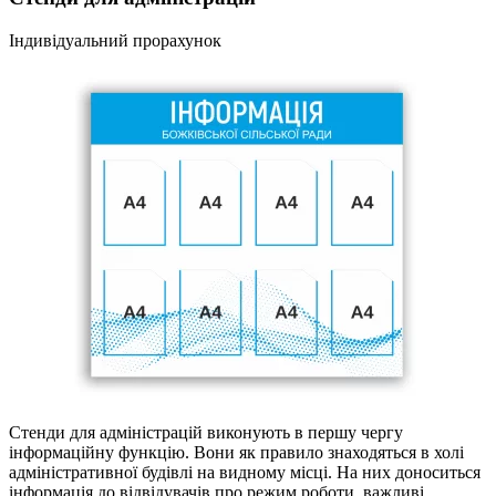
Індивідуальний прорахунок
Стенди для адміністрацій виконують в першу чергу
інформаційну функцію. Вони як правило знаходяться в холі
адміністративної будівлі на видному місці. На них доноситься
інформація до відвідувачів про режим роботи, важливі