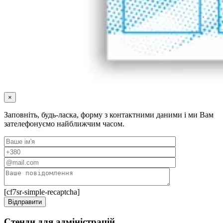
×
Заповніть, будь-ласка, форму з контактними даними і ми Вам
зателефонуємо найближчим часом.
[cf7sr-simple-recaptcha]
Стенди для адміністрацій