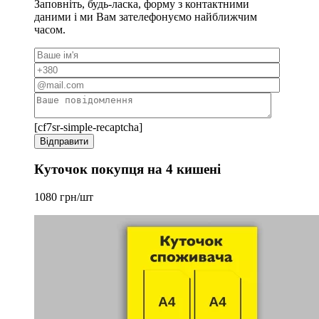
Заповніть, будь-ласка, форму з контактними
даними і ми Вам зателефонуємо найближчим
часом.
[cf7sr-simple-recaptcha]
Куточок покупця на 4 кишені
1080 грн/шт