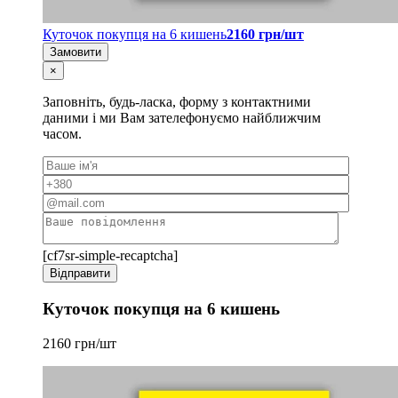
Куточок покупця на 6 кишень
2160 грн/шт
Замовити
×
Заповніть, будь-ласка, форму з контактними
даними і ми Вам зателефонуємо найближчим
часом.
[cf7sr-simple-recaptcha]
Куточок покупця на 6 кишень
2160 грн/шт