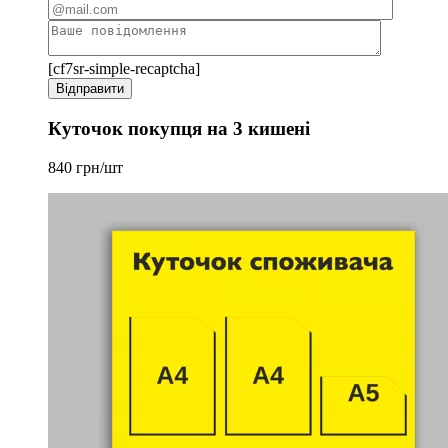
[cf7sr-simple-recaptcha]
Куточок покупця на 3 кишені
840 грн/шт