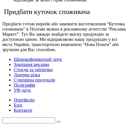
Придбати куточок споживача
Придбати готові вироби або замовити виготовлення “Куточка
споживача” в Полтаві можна в рекламному агентстві “Реклама
Маркет”. Тут Ви завжди знайдете якісну продукцію за
доступною ціною. Ми відправляємо нашу продукцію у всі
міста України, транспортною компанією “Нова Пошта” або
зручним для Вас способом.
Широкоформатний друк
Зовнішня реклама
Стенди та таблички
Лазерна різка
Сувенірна продукція
Поліграфія
УФ-друк
Портфоліо
Блог
Контакти