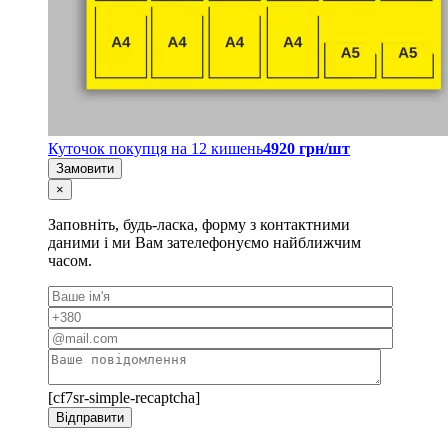
Куточок покупця на 12 кишень
4920 грн/шт
Замовити
×
Заповніть, будь-ласка, форму з контактними
даними і ми Вам зателефонуємо найближчим
часом.
[cf7sr-simple-recaptcha]