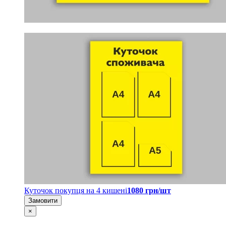
Куточок покупця на 4 кишені
1080 грн/шт
Замовити
×