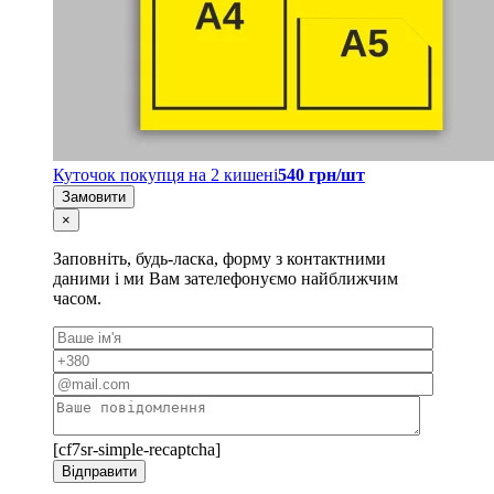
Куточок покупця на 2 кишені
540 грн/шт
Замовити
×
Заповніть, будь-ласка, форму з контактними
даними і ми Вам зателефонуємо найближчим
часом.
[cf7sr-simple-recaptcha]