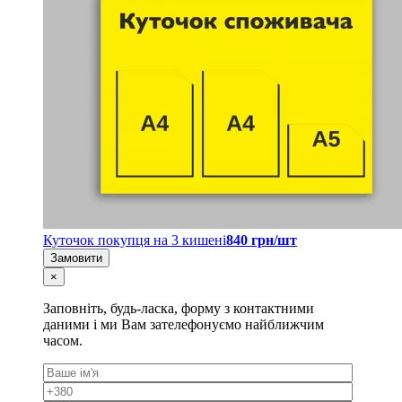
Куточок покупця на 3 кишені
840 грн/шт
Замовити
×
Заповніть, будь-ласка, форму з контактними
даними і ми Вам зателефонуємо найближчим
часом.