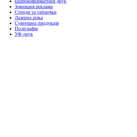
Широкоформатний друк
Зовнішня реклама
Стенди та таблички
Лазерна різка
Сувенірна продукція
Поліграфія
УФ-друк