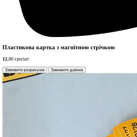
Пластикова картка з магнітною стрічкою
12
,80 грн/шт
Замовити розрахунок
Замовити дзвінок