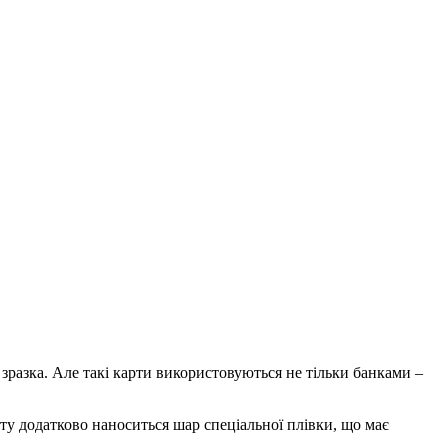
 зразка. Але такі карти використовуються не тільки банками –
рту додатково наноситься шар спеціальної плівки, що має