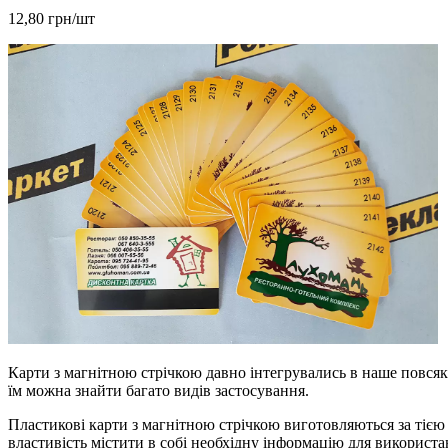
12,80 грн/шт
Карти з магнітною стрічкою давно інтегрувались в наше повсякд
їм можна знайти багато видів застосування.
Пластикові карти з магнітною стрічкою виготовляються за тією 
властивість містити в собі необхідну інформацію для використа