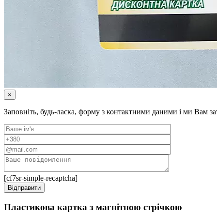
×
Заповніть, будь-ласка, форму з контактними даними і ми Вам 
[cf7sr-simple-recaptcha]
Пластикова картка з магнітною стрічкою