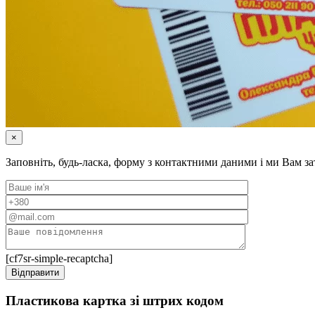
×
Заповніть, будь-ласка, форму з контактними даними і ми Вам 
[cf7sr-simple-recaptcha]
Пластикова картка зі штрих кодом