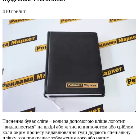
410 грн/шт
Тиснення буває сліпе – коли за допомогою кліше логотип
“видавлюється” на шкірі або ж тиснення золотом або сріблом,
коли окрім процесу видавлювання туди додають спеціальну
плівку, яка прикрашає зображення лого або напис.