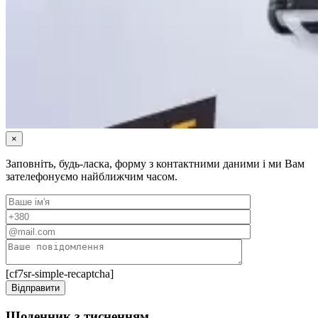
×
Заповніть, будь-ласка, форму з контактними даними і ми Вам
зателефонуємо найближчим часом.
[cf7sr-simple-recaptcha]
Щоденник з тисненням