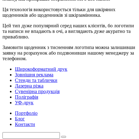
Ця технологія використовується тільки для шкіряних
щоденників або щоденників зі шкірзамінника.
Цей тип дуже популярний серед наших клієнтів, бо логотипи
та написи не впадають в очі, а виглядають дуже акуратно та
привабливо.
Замовити щоденник з тисненням логотипа можна залишивши
заявку на розрахунок або подзвонивши нашому менеджеру за
телефоном.
Широкоформатний друк
Зовнішня реклама
Стенди та таблички
Лазерна різка
Сувенірна продукція
Поліграфія
УФ-друк
Портфоліо
Блог
Контакти