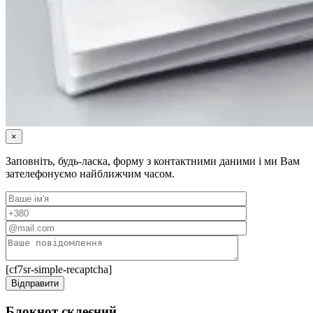
×
Заповніть, будь-ласка, форму з контактними даними і ми Вам
зателефонуємо найближчим часом.
[cf7sr-simple-recaptcha]
Блокнот склеєний