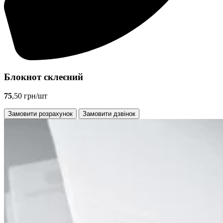
Блокнот склеєний
75
,50 грн/шт
Замовити розрахунок
Замовити дзвінок