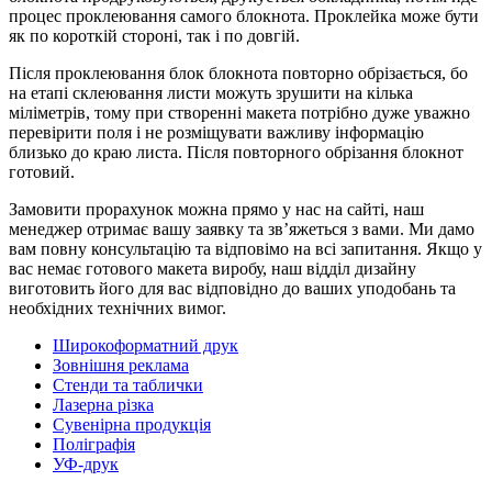
процес проклеювання самого блокнота. Проклейка може бути
як по короткій стороні, так і по довгій.
Після проклеювання блок блокнота повторно обрізається, бо
на етапі склеювання листи можуть зрушити на кілька
міліметрів, тому при створенні макета потрібно дуже уважно
перевірити поля і не розміщувати важливу інформацію
близько до краю листа. Після повторного обрізання блокнот
готови
й.
Замовити прорахунок можна прямо у нас на сайті, наш
менеджер отримає вашу заявку та зв’яжеться з вами. Ми дамо
вам повну консультацію та відповімо на всі запитання. Якщо у
вас немає готового макета виробу, наш відділ дизайну
виготовить його для вас відповідно до ваших уподобань та
необхідних технічних вимог.
Широкоформатний друк
Зовнішня реклама
Стенди та таблички
Лазерна різка
Сувенірна продукція
Поліграфія
УФ-друк