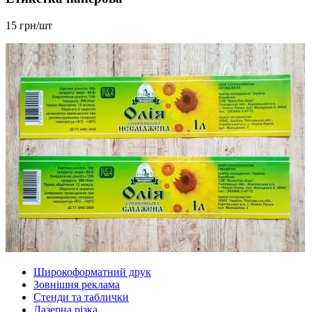
15 грн/шт
Широкоформатний друк
Зовнішня реклама
Стенди та таблички
Лазерна різка