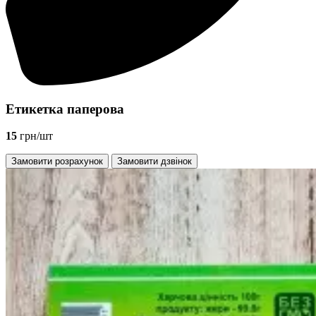
Етикетка паперова
15
грн/шт
Замовити розрахунок
Замовити дзвінок