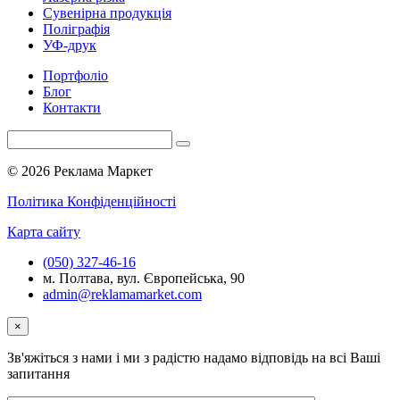
Сувенірна продукція
Поліграфія
УФ-друк
Портфоліо
Блог
Контакти
© 2026 Реклама Маркет
Політика Конфіденційності
Карта сайту
(050) 327-46-16
м. Полтава, вул. Європейська, 90
admin@reklamamarket.com
×
Зв'яжіться з нами і ми з радістю надамо відповідь на всі Ваші
запитання