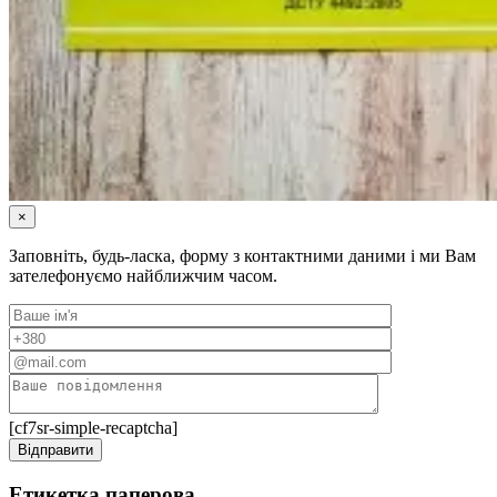
×
Заповніть, будь-ласка, форму з контактними даними і ми Вам
зателефонуємо найближчим часом.
[cf7sr-simple-recaptcha]
Етикетка паперова