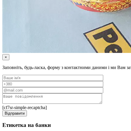
×
Заповніть, будь-ласка, форму з контактними даними і ми Вам 
[cf7sr-simple-recaptcha]
Етикетка на банки