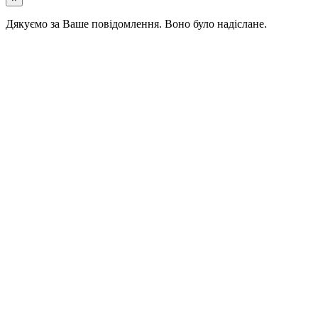
Дякуємо за Ваше повідомлення. Воно було надіслане.