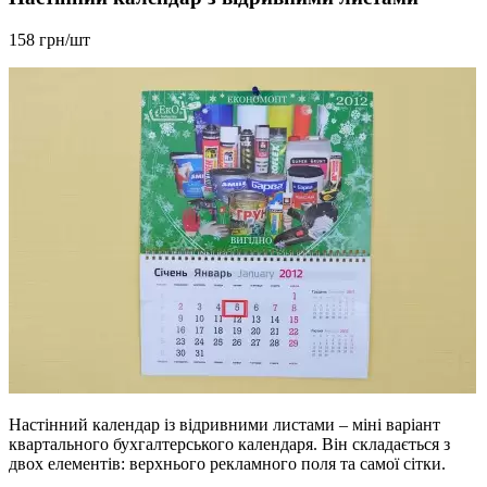
158 грн/шт
Настінний календар із відривними листами – міні варіант
квартального бухгалтерського календаря. Він складається з
двох елементів: верхнього рекламного поля та самої сітки.