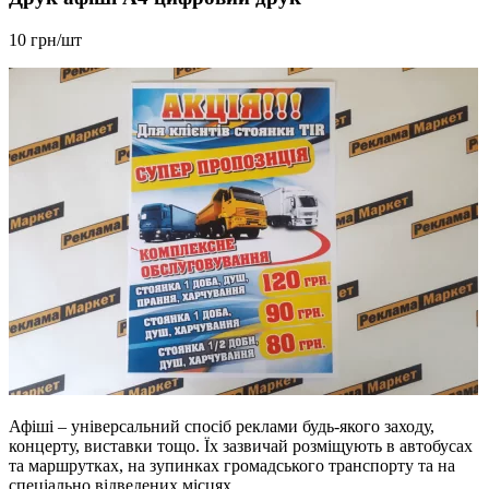
10 грн/шт
Афіші – універсальний спосіб реклами будь-якого заходу,
концерту, виставки тощо. Їх зазвичай розміщують в автобусах
та маршрутках, на зупинках громадського транспорту та на
спеціально відведених місцях.