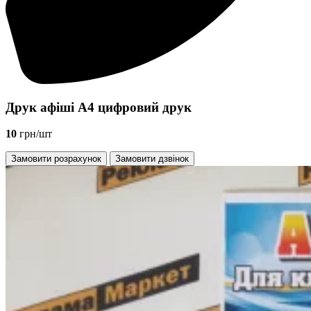
Друк афіші А4 цифровий друк
10
грн/шт
Замовити розрахунок
Замовити дзвінок