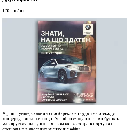
170 грн/шт
Афіші – універсальний спосіб реклами будь-якого заходу,
концерту, виставки тощо. Афіші розміщують в автобусах та
маршрутках, на зупинках громадського транспорту та на
спеціально відведених місцях під афіші.