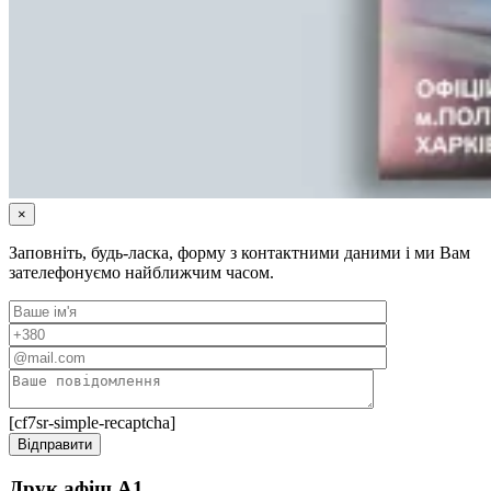
×
Заповніть, будь-ласка, форму з контактними даними і ми Вам
зателефонуємо найближчим часом.
[cf7sr-simple-recaptcha]
Друк афіш А1