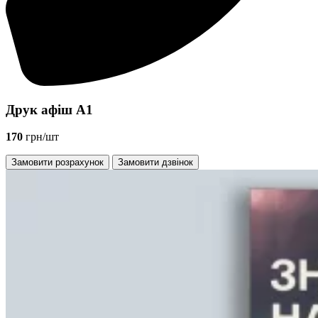
Друк афіш А1
170
грн/шт
Замовити розрахунок
Замовити дзвінок