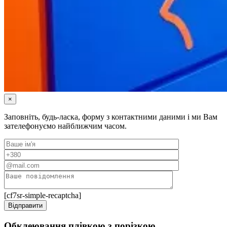
×
Заповніть, будь-ласка, форму з контактними даними і ми Вам
зателефонуємо найближчим часом.
[cf7sr-simple-recaptcha]
Обклеювання плівкою з порізкою