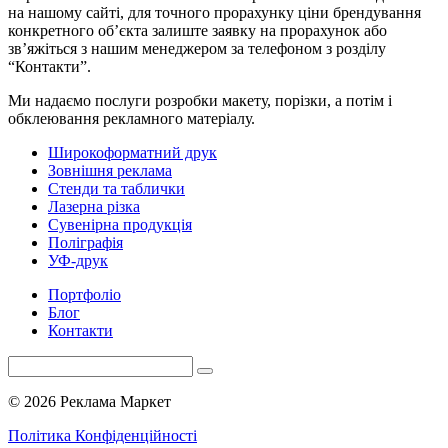
на нашому сайті, для точного прорахунку ціни брендування
конкретного об’єкта залиште заявку на прорахунок або
зв’яжіться з нашим менеджером за телефоном з розділу
“Контакти”.
Ми надаємо послуги розробки макету, порізки, а потім і
обклеювання рекламного матеріалу.
Широкоформатний друк
Зовнішня реклама
Стенди та таблички
Лазерна різка
Сувенірна продукція
Поліграфія
УФ-друк
Портфоліо
Блог
Контакти
© 2026 Реклама Маркет
Політика Конфіденційності