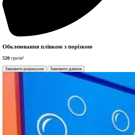
Обклеювання плівкою з порізкою
520
грн/м²
Замовити розрахунок
Замовити дзвінок