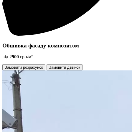
Обшивка фасаду композитом
від
2900
грн/м²
Замовити розрахунок
Замовити дзвінок