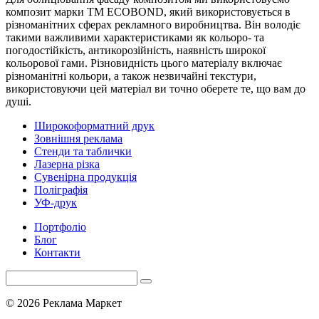
композит марки ТМ ECOBOND, який використовується в
різноманітних сферах рекламного виробництва. Він володіє
такими важливими характеристиками як кольоро- та
погодостійкість, антикорозійність, наявність широкої
кольорової гами. Різновидність цього матеріалу включає
різноманітні кольори, а також незвичайні текстури,
використовуючи цей матеріал ви точно оберете те, що вам до
душі.
Широкоформатний друк
Зовнішня реклама
Стенди та таблички
Лазерна різка
Сувенірна продукція
Поліграфія
УФ-друк
Портфоліо
Блог
Контакти
© 2026 Реклама Маркет