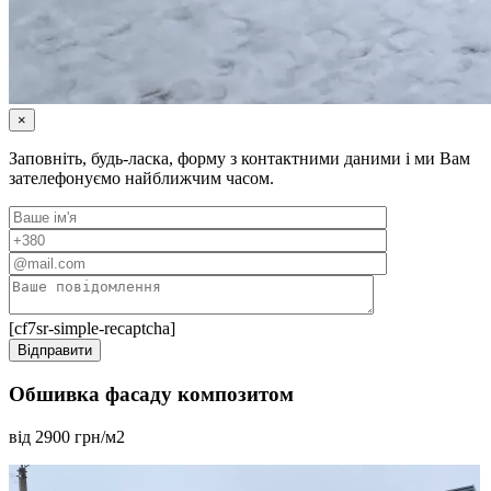
×
Заповніть, будь-ласка, форму з контактними даними і ми Вам
зателефонуємо найближчим часом.
[cf7sr-simple-recaptcha]
Обшивка фасаду композитом
від 2900 грн/м2