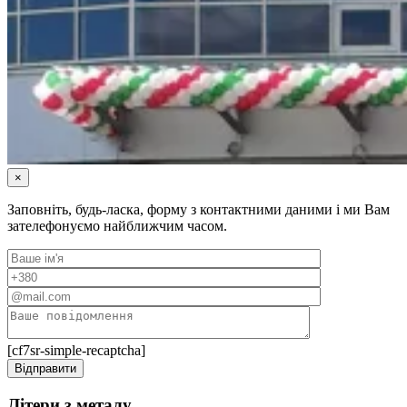
×
Заповніть, будь-ласка, форму з контактними даними і ми Вам
зателефонуємо найближчим часом.
[cf7sr-simple-recaptcha]
Літери з металу