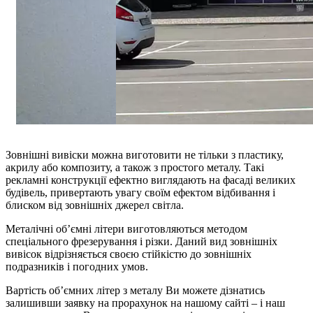
Зовнішні вивіски можна виготовити не тільки з пластику,
акрилу або композиту, а також з простого металу. Такі
рекламні конструкції ефектно виглядають на фасаді великих
будівель, привертають увагу своїм ефектом відбивання і
блиском від зовнішніх джерел світла.
Металічні об’ємні літери виготовляються методом
спеціального фрезерування і різки. Даний вид зовнішніх
вивісок відрізняється своєю стійкістю до зовнішніх
подразників і погодних умов.
Вартість об’ємних літер з металу Ви можете дізнатись
залишивши заявку на прорахунок на нашому сайті – і наш