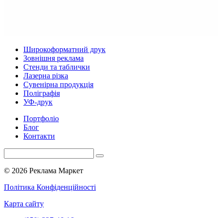
Широкоформатний друк
Зовнішня реклама
Стенди та таблички
Лазерна різка
Сувенірна продукція
Поліграфія
УФ-друк
Портфоліо
Блог
Контакти
© 2026 Реклама Маркет
Політика Конфіденційності
Карта сайту