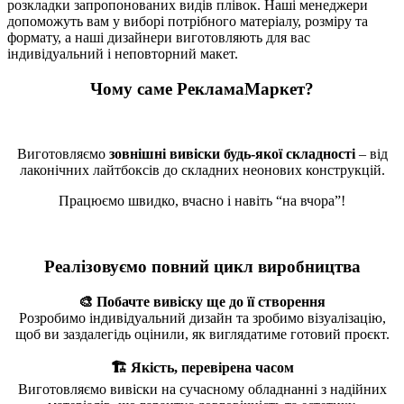
розкладки запропонованих видів плівок. Наші менеджери
допоможуть вам у виборі потрібного матеріалу, розміру та
формату, а наші дизайнери виготовляють для вас
індивідуальний і неповторний макет.
Чому саме РекламаМаркет?
Виготовляємо
зовнішні вивіски будь-якої складності
– від
лаконічних лайтбоксів до складних неонових конструкцій.
Працюємо швидко, вчасно і навіть “на вчора”!
Реалізовуємо повний цикл виробництва
🎨 Побачте вивіску ще до її створення
Розробимо індивідуальний дизайн та зробимо візуалізацію,
щоб ви заздалегідь оцінили, як виглядатиме готовий проєкт.
🏗️ Якість, перевірена часом
Виготовляємо вивіски на сучасному обладнанні з надійних