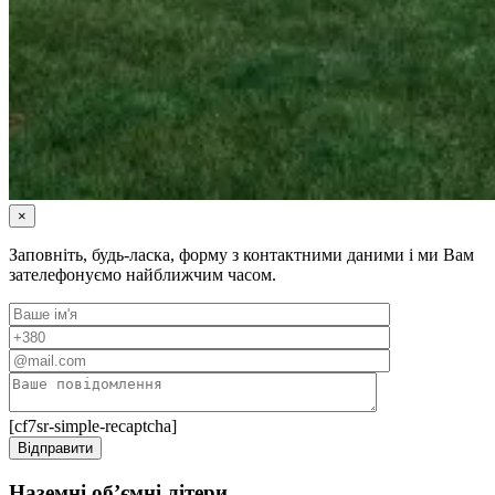
×
Заповніть, будь-ласка, форму з контактними даними і ми Вам
зателефонуємо найближчим часом.
[cf7sr-simple-recaptcha]
Наземні об’ємні літери