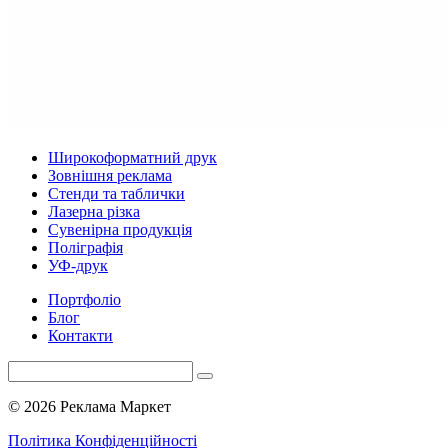
Широкоформатний друк
Зовнішня реклама
Стенди та таблички
Лазерна різка
Сувенірна продукція
Поліграфія
УФ-друк
Портфоліо
Блог
Контакти
© 2026 Реклама Маркет
Політика Конфіденційності