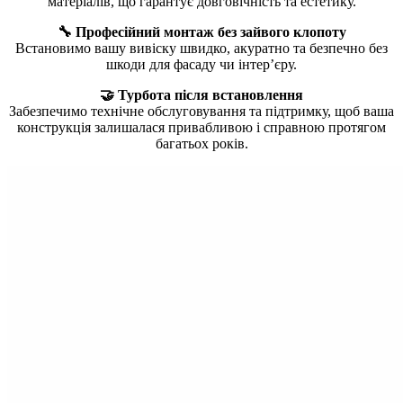
матеріалів, що гарантує довговічність та естетику.
🔧 Професійний монтаж без зайвого клопоту
Встановимо вашу вивіску швидко, акуратно та безпечно без
шкоди для фасаду чи інтер’єру.
🤝 Турбота після встановлення
Забезпечимо технічне обслуговування та підтримку, щоб ваша
конструкція залишалася привабливою і справною протягом
багатьох років.