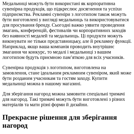
Медальниці можуть бути використані як корпоративна
сувенірна продукція, що підкреслює досягнення та успіхи
підприємства. Рекламні сувеніри з логотипом також можуть
бути виготовлені у вигляді медальниць та використовуватися
для просування бренду. Сьогодні важко уявити проведення
змагань, конференцій, фестивалів чи корпоративних заходів
без наявності медалей та медальниць. Ці продукти можуть
виконувати не тільки представницьку, але й рекламну функції.
Наприклад, якщо ваша компанія проводить внутрішнє
змагання чи конкурс, то медалі і медальниці з вашим
логотипом будуть приємною пам’яткою для всіх учасників.
Сувенірна продукція з логотипом, виготовлена на
замовлення, стане ідеальним рекламним сувеніром, який може
бути розданим учасникам та гостям заходу. Купити
медальниці можна в нашому магазині.
Для зберігання нагород можна замовити спеціальні тримачі
для нагород. Такі тримачі можуть бути виготовлені з різних
матеріалів та мати різні форми й дизайни.
Прекрасне рішення для зберігання
нагород