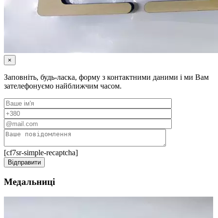
×
Заповніть, будь-ласка, форму з контактними даними і ми Вам
зателефонуємо найближчим часом.
[cf7sr-simple-recaptcha]
Медальниці