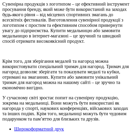
Сувенірна продукція з логотипом – це ефективний інструмент
просування бренду, який може бути використаний на заходах
будь-якого рівня – від місцевих спортивних змагань до
всесвітніх фестивалів. Виготовлення сувенірної продукції з
логотипом є простим та ефективним способом привернути
увагу до підприємства. Купити медальницю або замовити
медальницю в інтернет-магазині – це зручний та швидкий
спосіб отримати високоякісний продукт.
Крім того, для зберігання медалей та нагород можна
використовувати спеціальний тримач для нагород. Тримач для
нагород дозволяє зберігати та показувати медалі та кубки,
отримані на змаганнях. Купити або замовити унікальний
тримач для нагород можна на нашому сайті – це зручно та
економічно вигідно.
У сучасному світі зростає попит на сувенірну продукцію,
зокрема на медальниці. Вони можуть бути використані як
нагорода у спорті, наукових конференціях, військових заходах
та інших подіях. Крім того, медальниці можуть бути чудовим
подарунком та пам’яттю для близьких та друзів.
Широкоформатний друк