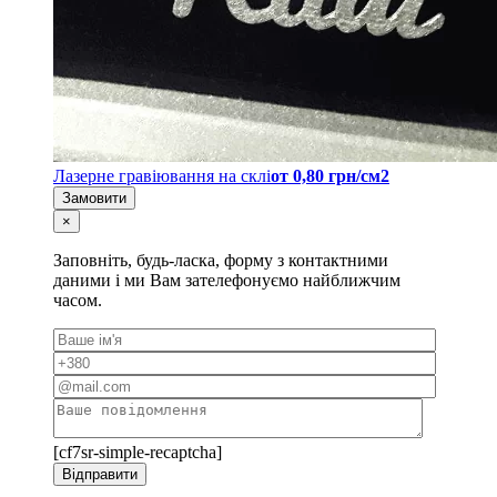
Лазерне гравіювання на склі
от 0,80 грн/см2
Замовити
×
Заповніть, будь-ласка, форму з контактними
даними і ми Вам зателефонуємо найближчим
часом.
[cf7sr-simple-recaptcha]