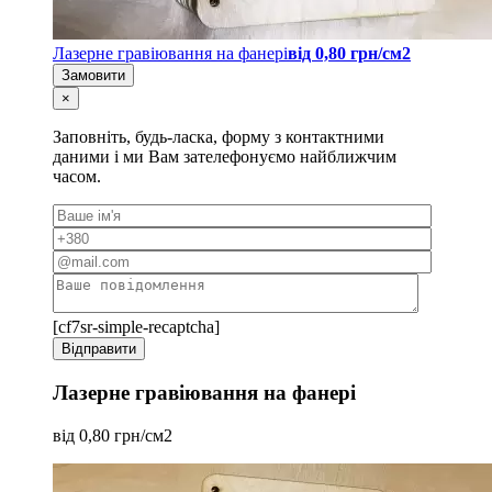
Лазерне гравіювання на фанері
від 0,80 грн/см2
Замовити
×
Заповніть, будь-ласка, форму з контактними
даними і ми Вам зателефонуємо найближчим
часом.
[cf7sr-simple-recaptcha]
Лазерне гравіювання на фанері
від 0,80 грн/см2