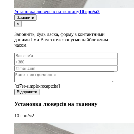
Установка люверсів на тканину
10 грн/м2
Замовити
×
Заповніть, будь-ласка, форму з контактними
даними і ми Вам зателефонуємо найближчим
часом.
[cf7sr-simple-recaptcha]
Установка люверсів на тканину
10 грн/м2