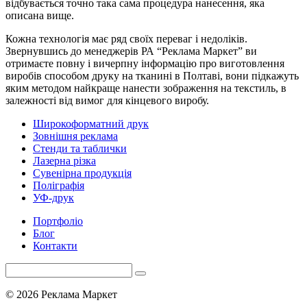
відбувається точно така сама процедура нанесення, яка
описана вище.
Кожна технологія має ряд своїх переваг і недоліків.
Звернувшись до менеджерів РА “Реклама Маркет” ви
отримаєте повну і вичерпну інформацію про виготовлення
виробів способом друку на тканині в Полтаві, вони підкажуть
яким методом найкраще нанести зображення на текстиль, в
залежності від вимог для кінцевого виробу.
Широкоформатний друк
Зовнішня реклама
Стенди та таблички
Лазерна різка
Сувенірна продукція
Поліграфія
УФ-друк
Портфоліо
Блог
Контакти
© 2026 Реклама Маркет