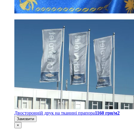
Двосторонній друк на тканині прапора
1160 грн/м2
Замовити
×