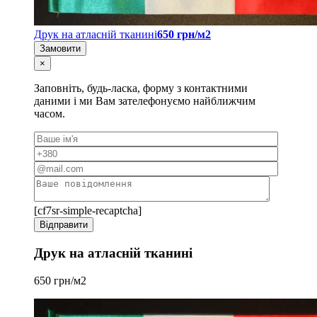
Друк на атласній тканині
650 грн/м2
Замовити
×
Заповніть, будь-ласка, форму з контактними
даними і ми Вам зателефонуємо найближчим
часом.
[cf7sr-simple-recaptcha]
Друк на атласній тканині
650 грн/м2