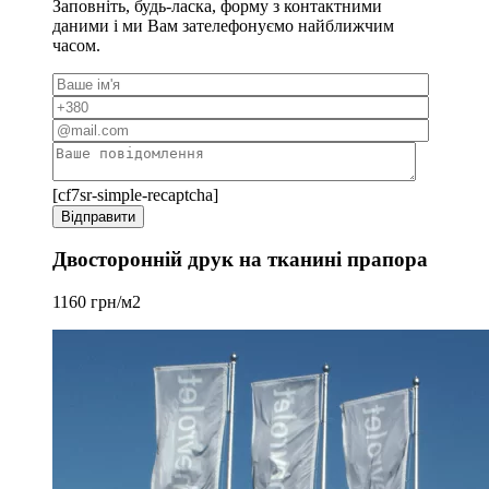
Заповніть, будь-ласка, форму з контактними
даними і ми Вам зателефонуємо найближчим
часом.
[cf7sr-simple-recaptcha]
Двосторонній друк на тканині прапора
1160 грн/м2