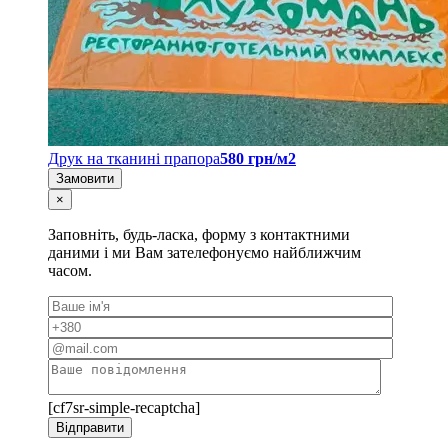
Друк на тканині прапора
580 грн/м2
Замовити
×
Заповніть, будь-ласка, форму з контактними
даними і ми Вам зателефонуємо найближчим
часом.
[cf7sr-simple-recaptcha]