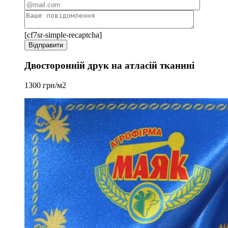
[cf7sr-simple-recaptcha]
Двосторонній друк на атласій тканині
1300 грн/м2