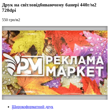
Друк на світловідбиваючому банері 440г/м2
720dpi
550 грн/м2
Широкоформатний друк