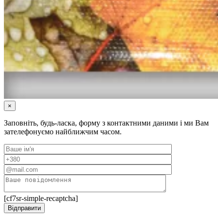
×
Заповніть, будь-ласка, форму з контактними даними і ми Вам
зателефонуємо найближчим часом.
[cf7sr-simple-recaptcha]