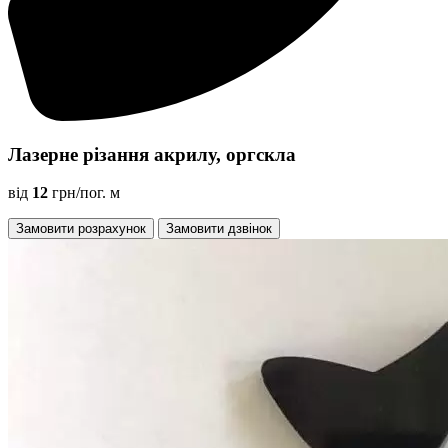
Лазерне різання акрилу, оргскла
від
12
грн/пог. м
Замовити розрахунок
Замовити дзвінок