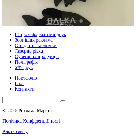
Широкоформатний друк
Зовнішня реклама
Стенди та таблички
Лазерна різка
Сувенірна продукція
Поліграфія
УФ-друк
Портфоліо
Блог
Контакти
© 2026 Реклама Маркет
Політика Конфіденційності
Карта сайту