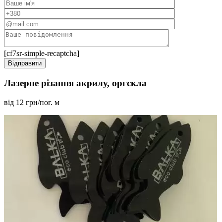
[cf7sr-simple-recaptcha]
Лазерне різання акрилу, оргскла
від 12 грн/пог. м