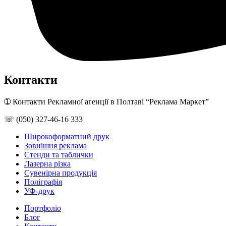
Контакти
➀ Контакти Рекламної агенції в Полтаві “Реклама Маркет”
☏ (050) 327-46-16 333
Широкоформатний друк
Зовнішня реклама
Стенди та таблички
Лазерна різка
Сувенірна продукція
Поліграфія
УФ-друк
Портфоліо
Блог